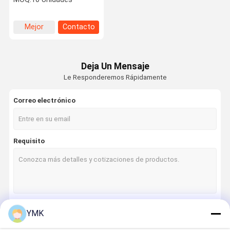
Mejor
Contacto
precio
Deja Un Mensaje
Le Responderemos Rápidamente
Correo electrónico
Requisito
YMK
Continuar