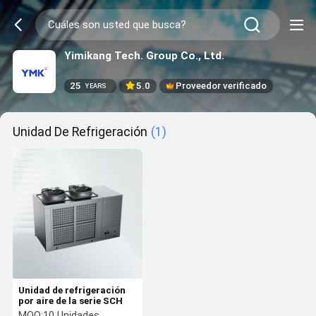
Yimikang Tech. Group Co., Ltd.
25
5.0
Proveedor verificado
YEARS
Unidad De Refrigeración
(1)
Unidad de refrigeración
por aire de la serie SCH
MOQ:
10 Unidades