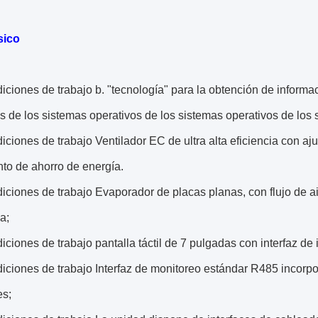
sico
diciones de trabajo
b. "tecnología" para la obtención de informa
s de los sistemas operativos de los sistemas operativos de los 
diciones de trabajo
Ventilador EC de ultra alta eficiencia con a
to de ahorro de energía.
diciones de trabajo
Evaporador de placas planas, con flujo de a
a;
diciones de trabajo
pantalla táctil de 7 pulgadas con interfaz d
diciones de trabajo
Interfaz de monitoreo estándar R485 incorp
es;