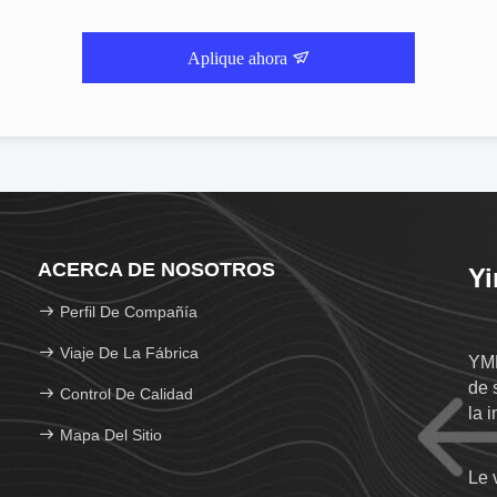
Aplique ahora
ACERCA DE NOSOTROS
Yi
Perfil De Compañía
Viaje De La Fábrica
YMK
de 
Control De Calidad
la i
Mapa Del Sitio
Le 