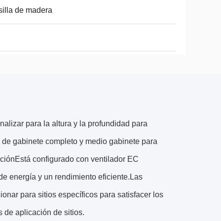
illa de madera
alizar para la altura y la profundidad para
 de gabinete completo y medio gabinete para
aciónEstá configurado con ventilador EC
de energía y un rendimiento eficiente.Las
onar para sitios específicos para satisfacer los
s de aplicación de sitios.