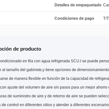
Detalles de empaquetado
Cas
Condiciones de pago
T/T
pción de producto
condicionado en fila con agua refrigerada SCU.I se puede person
e al tamaño del gabinete,y tiene opciones de dimensionamiento
arse de manera flexible en función de la capacidad de refriger
con ajuste del volumen de aire sin pasos para un mejor ahorro 
ras de suministro de aire y de retorno de aire se pueden selecci
s de control en diferentes sitios y atender a diferentes escenario