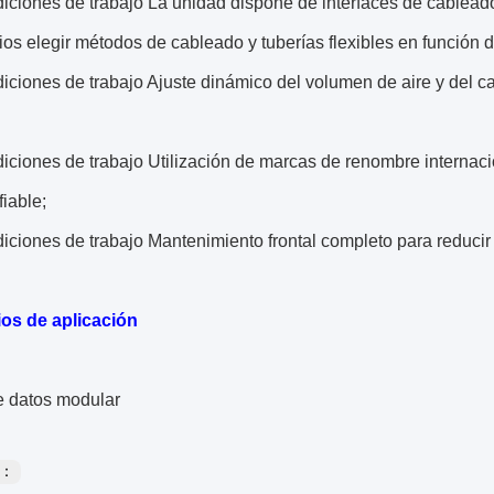
diciones de trabajo
La unidad dispone de interfaces de cableado y
ios elegir métodos de cableado y tuberías flexibles en función d
diciones de trabajo
Ajuste dinámico del volumen de aire y del c
diciones de trabajo
Utilización de marcas de renombre internac
fiable;
diciones de trabajo
Mantenimiento frontal completo para reducir 
os de aplicación
e datos modular
s：