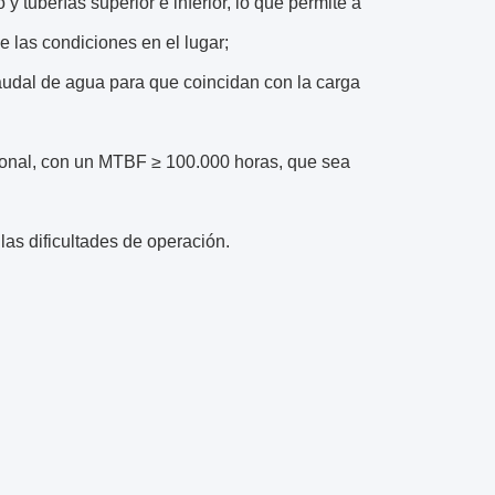
 tuberías superior e inferior, lo que permite a
e las condiciones en el lugar;
audal de agua para que coincidan con la carga
ional, con un MTBF ≥ 100.000 horas, que sea
las dificultades de operación.