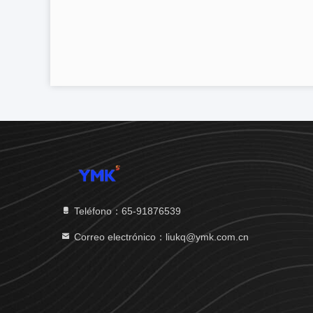
Teléfono：65-91876539
Correo electrónico：liukq@ymk.com.cn