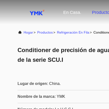
En Casa.
Product
Hogar
>
Productos
>
Refrigeración En Fila
>
Conditione
Conditioner de precisión de agua 
de la serie SCU.I
Lugar de origen:
China.
Nombre de la marca:
YMK