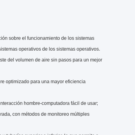
ción sobre el funcionamiento de los sistemas
sistemas operativos de los sistemas operativos.
juste del volumen de aire sin pasos para un mejor
ire optimizado para una mayor eficiencia
e interacción hombre-computadora fácil de usar;
orada, con métodos de monitoreo múltiples