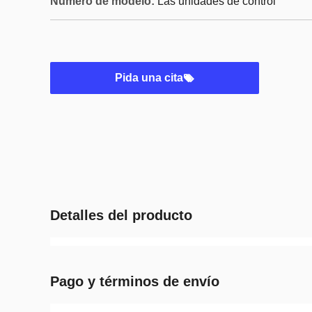
Número de modelo:
Las unidades de control
Pida una cita
Detalles del producto
Pago y términos de envío