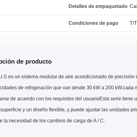
Detalles de empaquetado
Cas
Condiciones de pago
T/T
pción de producto
S es un sistema modular de aire acondicionado de precisión re
cidades de refrigeración que van desde 30 kW a 200 kW.cada 
rse de acuerdo con los requisitos del usuarioEsta serie tiene 
uperficie y un diseño flexible, y puede ajustar las unidades p
e la necesidad de los cambios de carga de A / C.