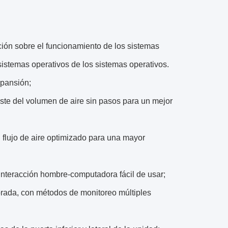
ción sobre el funcionamiento de los sistemas
sistemas operativos de los sistemas operativos.
xpansión;
juste del volumen de aire sin pasos para un mejor
 flujo de aire optimizado para una mayor
e interacción hombre-computadora fácil de usar;
orada, con métodos de monitoreo múltiples