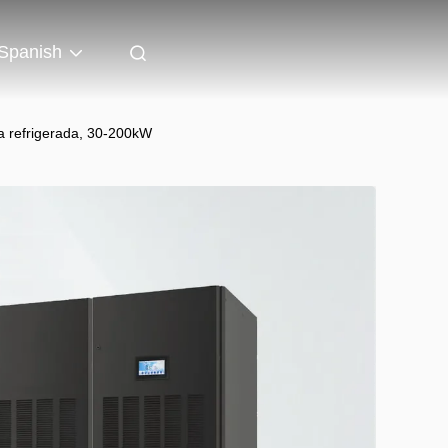
Spanish
ua refrigerada, 30-200kW