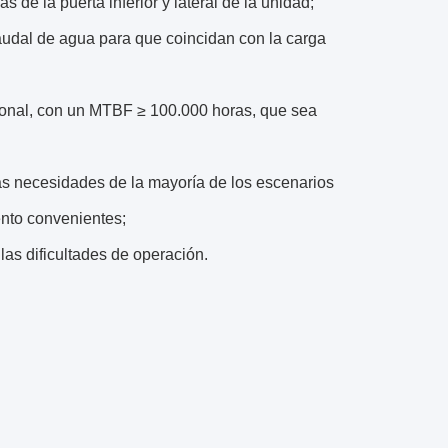
s de la puerta inferior y lateral de la unidad;
audal de agua para que coincidan con la carga
ional, con un MTBF ≥ 100.000 horas, que sea
las necesidades de la mayoría de los escenarios
ento convenientes;
las dificultades de operación.