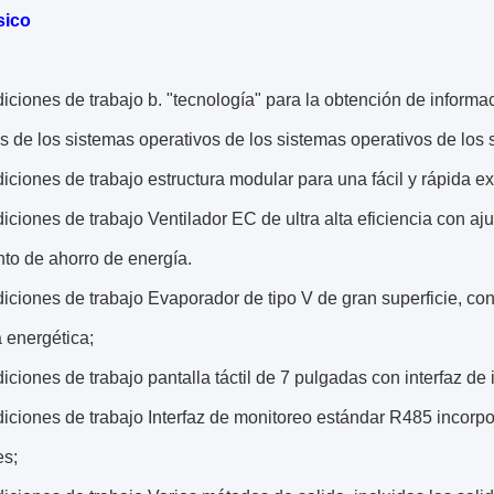
sico
diciones de trabajo
b. "tecnología" para la obtención de informa
s de los sistemas operativos de los sistemas operativos de los 
diciones de trabajo
estructura modular para una fácil y rápida e
diciones de trabajo
Ventilador EC de ultra alta eficiencia con a
to de ahorro de energía.
diciones de trabajo
Evaporador de tipo V de gran superficie, con
a energética;
diciones de trabajo
pantalla táctil de 7 pulgadas con interfaz d
diciones de trabajo
Interfaz de monitoreo estándar R485 incorp
es;