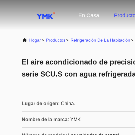
En Casa.
Product
Hogar
>
Productos
>
Refrigeración De La Habitación
>
El aire acondicionado de precisi
serie SCU.S con agua refrigerad
Lugar de origen:
China.
Nombre de la marca:
YMK