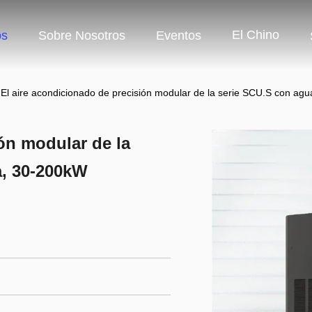
El Chino
os
Sobre Nosotros
Eventos
El aire acondicionado de precisión modular de la serie SCU.S con ag
ón modular de la
a, 30-200kW