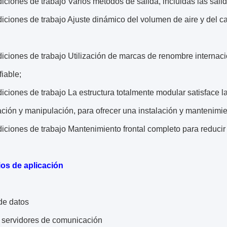
diciones de trabajo
Varios métodos de salida, incluidas las salida
diciones de trabajo
Ajuste dinámico del volumen de aire y del c
diciones de trabajo
Utilización de marcas de renombre internac
fiable;
diciones de trabajo
La estructura totalmente modular satisface 
ación y manipulación, para ofrecer una instalación y mantenimi
diciones de trabajo
Mantenimiento frontal completo para reducir 
os de aplicación
de datos
e servidores de comunicación