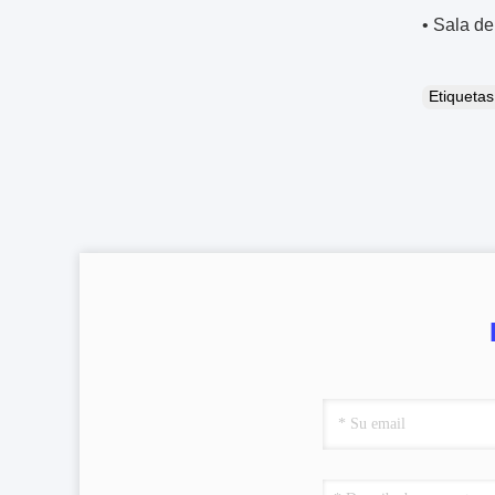
• Sala d
Etiqueta