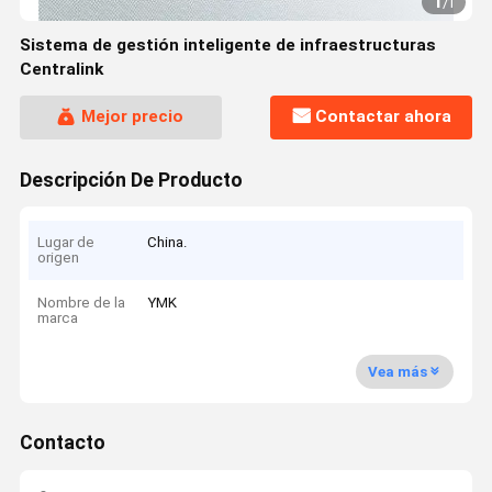
1
/
1
Sistema de gestión inteligente de infraestructuras
Centralink
Mejor precio
Contactar ahora
Descripción De Producto
Lugar de
China.
origen
Nombre de la
YMK
marca
Vea más
Contacto